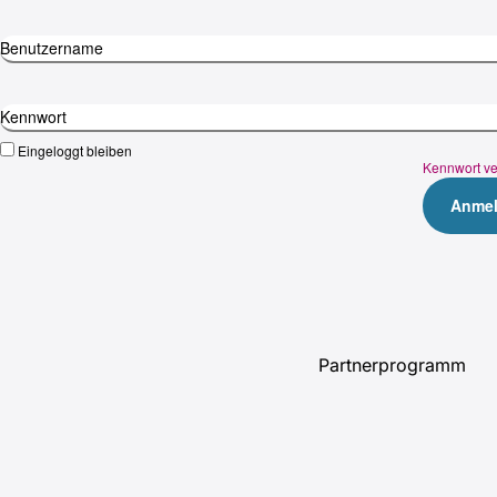
Benutzername
Kennwort
Eingeloggt bleiben
Kennwort v
Part­ner­pro­gramm