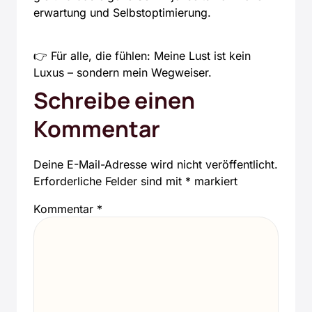
er­war­tung und Selbst­op­ti­mie­rung.
👉 Für alle, die füh­len: Mei­ne Lust ist kein
Luxus – son­dern mein Weg­wei­ser.
Schreibe einen
Kommentar
Deine E-Mail-Adresse wird nicht veröffentlicht.
Erforderliche Felder sind mit
*
markiert
Kommentar
*