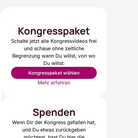
Kongresspaket
Schalte jetzt alle Kongressvideos frei
und schaue ohne zeitliche
Begrenzung wann Du willst, von wo
Du willst:
Kongresspaket wählen
Mehr erfahren
Spenden
Wenn Dir der Kongress gefallen hat,
und Du etwas zurückgeben
möchtest, hast Du hier die